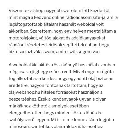
Viszont ez a shop nagyobb szerelem lett kezdettől,
mint maga a kedvenc online rádióadásom site-ja, ami a
leglátogatottabb általam használt weboldal volt
akkoriban. Szerettem, hogy egy helyen megtaláltam a
motorolajokat, váltóolajokat és adalékanyagokat,
ráadásul részletes leírások segítettek abban, hogy
biztosan azt válasszam, amire szükségem van.
A weboldal kialakítása és a könnyű használat azonban
még csak a jéghegy csúcsa volt. Mivel engem régóta
foglalkoztat az a kérdés, hogy egy adott olaj biztosan
eredeti-e, nagyon fontosnak tartottam, hogy az
olajwebshop.hu hiteles forrásokat használjon a
beszerzéshez. Ezek a kenőanyagok ugyanis olyan
márkákhoz köthetők, amelyek esetében
elengedhetetlen, hogy minden köztes lépés is
szabályszerű legyen. Mi értelme lenne akár a legjobb
minőségű, szintetikus olajra áldozni, ha esetleg